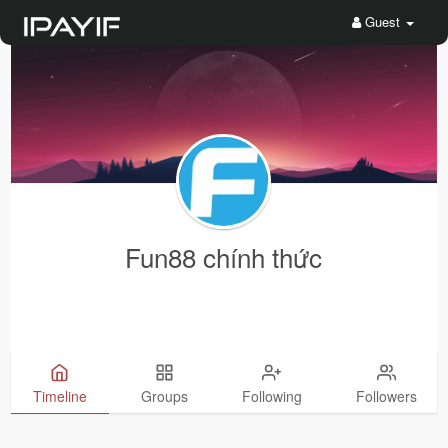
Guest
Fun88 chính thức
Timeline
Groups
Following
Followers